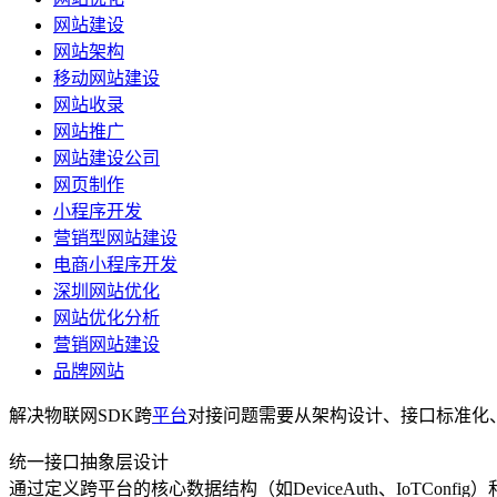
网站建设
网站架构
移动网站建设
网站收录
网站推广
网站建设公司
网页制作
小程序开发
营销型网站建设
电商小程序开发
深圳网站优化
网站优化分析
营销网站建设
品牌网站
解决物联网SDK跨
平台
对接问题需要从架构设计、接口标准化
统一接口抽象层设计
通过定义跨平台的核心数据结构（如DeviceAuth、IoTCo