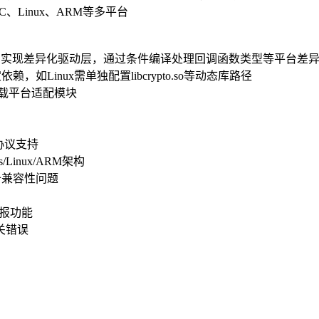
Linux、ARM等多平台
CDC）实现差异化驱动层，通过条件编译处理回调函数类型等平台差
，如Linux需单独配置libcrypto.so等动态库路径
I动态加载平台适配模块
业协议支持
s/Linux/ARM架构
设备兼容性问题
上报功能
关错误